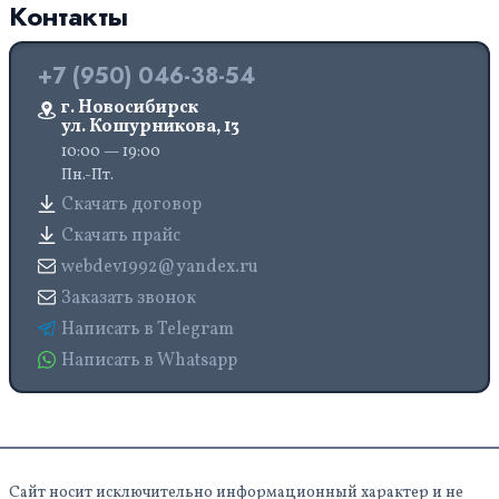
Контакты
+7 (950) 046-38-54
г. Новосибирск
ул. Кошурникова, 13
10:00 — 19:00
Пн.-Пт.
Скачать договор
Скачать прайс
webdev1992@yandex.ru
Заказать звонок
Написать в Telegram
Написать в Whatsapp
Сайт носит исключительно информационный характер и не