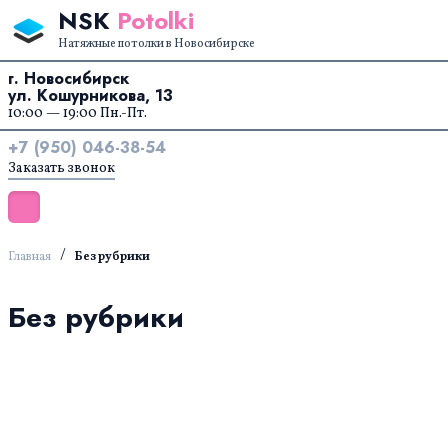
Перейти к содержанию
NSK
Potolki
Натяжные потолки в Новосибирске
г. Новосибирск
ул. Кошурникова, 13
10:00 — 19:00 Пн.-Пт.
+7 (950) 046-38-54
Заказать звонок
/
Главная
Без рубрики
Без рубрики