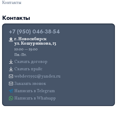
Контакты
Контакты
+7 (950) 046-38-54
г. Новосибирск
ул. Кошурникова, 13
10:00 — 19:00
Пн.-Пт.
Скачать договор
Скачать прайс
webdev1992@yandex.ru
Заказать звонок
Написать в Telegram
Написать в Whatsapp