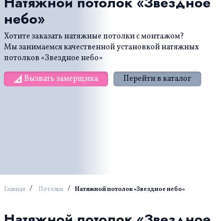
Натяжной потолок «Звездное
небо»
Хотите заказать натяжные потолки с монтажом?
Мы занимаемся качественной установкой натяжных
потолков «Звездное небо»
Вызвать замерщика
Перейти в каталог
/
/
Главная
Потолки
Натяжной потолок «Звездное небо»
Натяжной потолок «Звездное