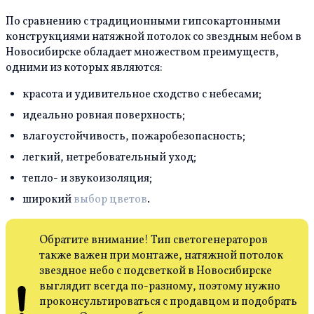
По сравнению с традиционными гипсокартонными
конструкциями натяжной потолок со звездным небом в
Новосибирске обладает множеством преимуществ,
одними из которых являются:
красота и удивительное сходство с небесами;
идеально ровная поверхность;
влагоустойчивость, пожаробезопасность;
легкий, нетребовательный уход;
тепло- и звукоизоляция;
широкий
выбор цветов
.
Обратите внимание! Тип светогенераторов
также важен при монтаже, натяжной потолок
звездное небо с подсветкой в Новосибирске
выглядит всегда по-разному, поэтому нужно
проконсультироваться с продавцом и подобрать