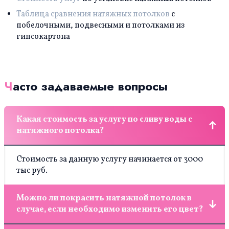
Таблица сравнения натяжных потолков
с
побелочными, подвесными и потолками из
гипсокартона
Часто задаваемые вопросы
Какая стоимость за услугу по сливу воды с
натяжного потолка?
Стоимость за данную услугу начинается от 3000
тыс руб.
Можно ли покрасить натяжной потолок в
случае, если необходимо изменить его цвет?