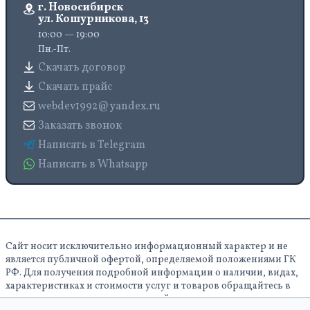
г. Новосибирск
ул. Кошурникова, 13
10:00 — 19:00
Пн.-Пт.
Скачать договор
Скачать прайс
webdev1992@yandex.ru
Заказать звонок
Написать в Telegram
Написать в Whatsapp
Сайт носит исключительно информационный характер и не
является публичной офертой, определяемой положениями ГК
РФ. Для получения подробной информации о наличии, видах,
характеристиках и стоимости услуг и товаров обращайтесь в
отдел продаж по указанным на сайте контактам.