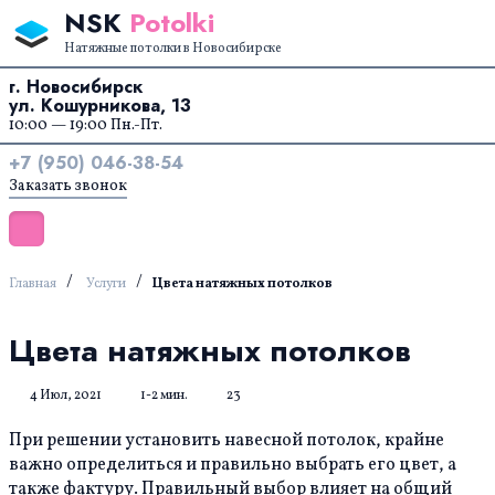
Перейти к содержанию
NSK
Potolki
Натяжные потолки в Новосибирске
г. Новосибирск
ул. Кошурникова, 13
10:00 — 19:00 Пн.-Пт.
+7 (950) 046-38-54
Заказать звонок
/
/
Главная
Услуги
Цвета натяжных потолков
Цвета натяжных потолков
4 Июл, 2021
1-2 мин.
23
При решении установить навесной потолок, крайне
важно определиться и правильно выбрать его цвет, а
также фактуру. Правильный выбор влияет на общий