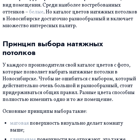
вид помещения. Среди наиболее востребованных
оттенков –
белые
. Но каталог цветов натяжных потолков
в Новосибирске достаточно разнообразный и включает
множество интересных палитр.
Принцип выбора натяжных
потолков
У каждого производителя свой каталог цветов с фото,
которые позволяет выбрать натяжные потолки в
Новосибирске. Чтобы не ошибиться с выбором, который
действительно очень большой и разнообразный, стоит
придерживаться общих правил. Разные цвета способны
полностью изменить одно и то же помещение.
Основные принципы выбора такие:
матовая
поверхность визуально делает комнату
выше;
глянцевые
поверхности все отражают, это также