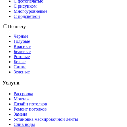
С фотопечатью
С рисунком
Многоуровневые
С подсветкой
По цвету
Черные
Голубые
Красные
Бежевые
Розовые
Белые
Синие
Зеленые
Услуги
Рассрочка
Монтаж
Дизайн потолков
Ремонт потолков
Замена
Установка маскировочной ленты
Слив воды