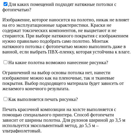
Для каких помещений подходят натяжные потолки с
фотопечатью?
Изображение, которое наносится на полотно, никак не влияет
на его эксплуатационные характеристики. Краски не
содержат токсических компонентов, не выцветают и не
стираются. При выборе натяжного покрытия с изображением
нужно правильно подобрать само полотно. Монтаж
натяжного потолка с фотопечатью можно выполнить даже в
ванной, если выбрать ПВХ-пленку, которая устойчива к влаге.
На какие полотна возможно нанесение рисунка?
Ограничений на выбор основы потолка нет, нанести
изображение можно как на пленочные, так и тканевые
покрытия. Выбор подходящего материала будет зависеть от
желаемого конечного результата.
Как выполняется печать рисунка?
Печать красочной композиции на холсте выполняется с
помощью специального принтера. Способ фотопечати
зависит от ширины полотна. Для рулонов шириной до 3,5 м
используется экосольвентный метод, до 5,5 м –
ультрафиолетовый.