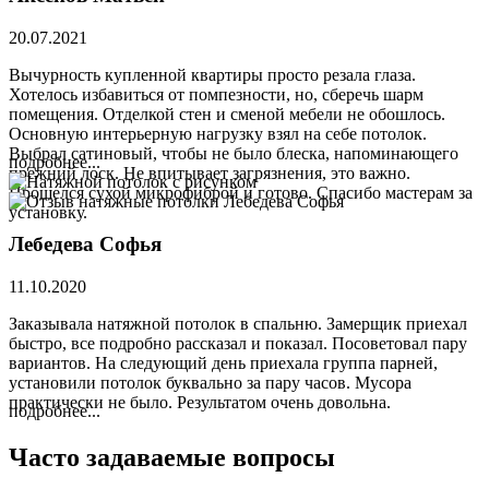
20.07.2021
Вычурность купленной квартиры просто резала глаза.
Хотелось избавиться от помпезности, но, сберечь шарм
помещения. Отделкой стен и сменой мебели не обошлось.
Основную интерьерную нагрузку взял на себе потолок.
Выбрал сатиновый, чтобы не было блеска, напоминающего
подробнее...
прежний лоск. Не впитывает загрязнения, это важно.
Прошелся сухой микрофиброй и готово. Спасибо мастерам за
установку.
Лебедева Софья
11.10.2020
Заказывала натяжной потолок в спальню. Замерщик приехал
быстро, все подробно рассказал и показал. Посоветовал пару
вариантов. На следующий день приехала группа парней,
установили потолок буквально за пару часов. Мусора
практически не было. Результатом очень довольна.
подробнее...
Часто задаваемые вопросы