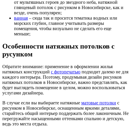
от мультяшных героев до звездного неба, натяжной
глянцевый потолок с рисунком в Новосибирске, как и
везде, очень популярен;
ванная
– сюда так и просится тематика водных или
морских глубин, главное учитывать размеры
помещения, чтобы визуально не сделать его еще
меньше;
Особенности натяжных потолков с
русунком
Обратите внимание: применение в оформлении жилья
натяжных конструкций
с фотопечатью
подходит далеко не для
каждого интерьера. Поэтому, продумывая дизайн рисунков
натяжных потолков в Новосибирске, важно представлять, как
будет выглядеть помещение в целом, можно воспользоваться
услугами дизайнера.
В случае если вы выбираете натяжные
матовые потолки
с
рисунком в Новосибирске, оснащенным яркими деталями,
старайтесь общий интерьер поддержать более лаконичным. Не
перегружайте насыщенными оттенками спальню и детскую,
ведь это места отдыха.