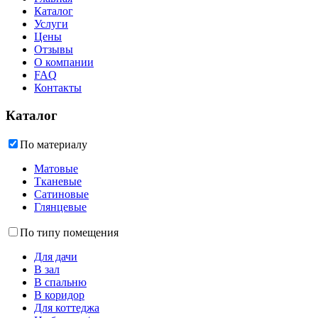
Каталог
Услуги
Цены
Отзывы
О компании
FAQ
Контакты
Каталог
По материалу
Матовые
Тканевые
Сатиновые
Глянцевые
По типу помещения
Для дачи
В зал
В спальню
В коридор
Для коттеджа