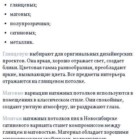
глянцевых;
матовых;
полупрозрачных;
сатиновых;
металлик.
Глянцевую
выбирают для оригинальных дизайнерских
проектов. Она яркая, хорошо отражает свет, создает
блики. Цветовая гамма разнообразная, преобладают
яркие, вызывающие цвета. Все предметы интерьера
отражаются на глянцевом потолке.
Матовые
вариации натяжных потолков используются в
помещениях в классическом стиле. Они спокойные,
создают уютную атмосферу, не раздражают глаза.
Монтаж
натяжных потолков пвх в Новосибирске
сатинового варианта станет компромиссом между
глянцем и матовостью. Материал обладает хорошими