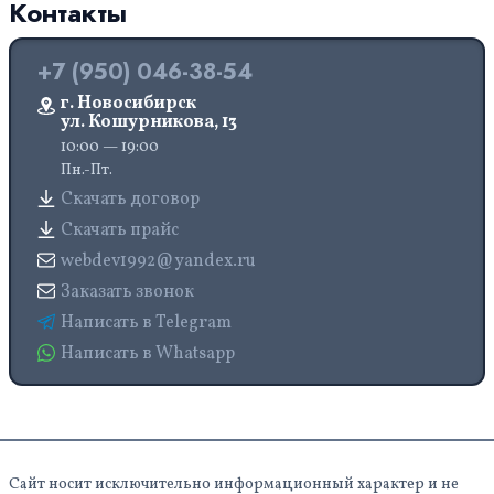
Контакты
+7 (950) 046-38-54
г. Новосибирск
ул. Кошурникова, 13
10:00 — 19:00
Пн.-Пт.
Скачать договор
Скачать прайс
webdev1992@yandex.ru
Заказать звонок
Написать в Telegram
Написать в Whatsapp
Сайт носит исключительно информационный характер и не