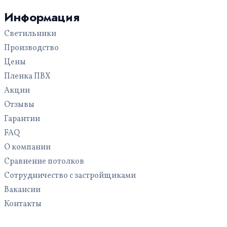
С рисунком
Для бассейна
Информация
Многоуровневые
Светильники
С подсветкой
Производство
Цены
Пленка ПВХ
Акции
Отзывы
Гарантии
FAQ
О компании
Сравнение потолков
Сотрудничество с застройщиками
Вакансии
Контакты