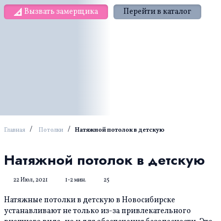
Вызвать замерщика
Перейти в каталог
/
/
Главная
Потолки
Натяжной потолок в детскую
Натяжной потолок в детскую
22 Июл, 2021
1-2 мин.
25
Натяжные потолки в детскую в Новосибирске
устанавливают не только из-за привлекательного