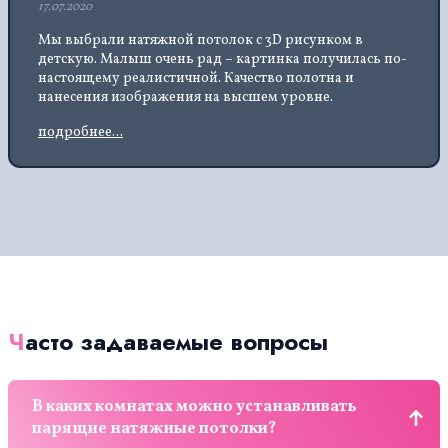
17.07.2020
Мы выбрали натяжной потолок с 3D рисунком в
детскую. Малыш очень рад – картинка получилась по-
настоящему реалистичной. Качество полотна и
нанесения изображения на высшем уровне.
подробнее...
Часто задаваемые вопросы
В каких комнатах можно устанавливать
парящие натяжные потолки?