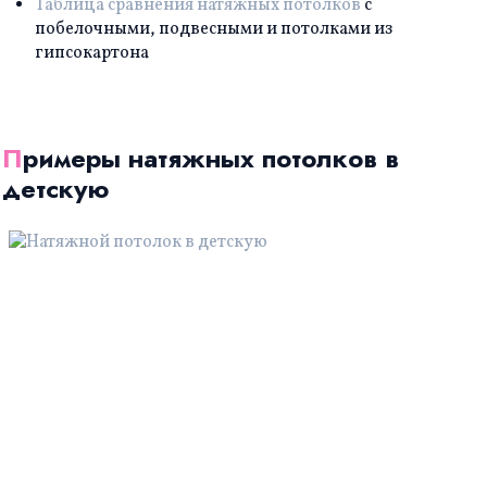
Таблица сравнения натяжных потолков
с
побелочными, подвесными и потолками из
гипсокартона
Примеры натяжных потолков в
детскую