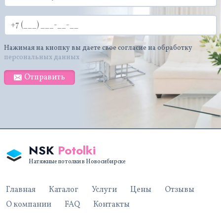
Нажимая на кнопку вы даете свое согласие на обработку
персональных данных
Отправить
NSK
Potolki
Натяжные потолки в Новосибирске
Главная
Каталог
Услуги
Цены
Отзывы
О компании
FAQ
Контакты