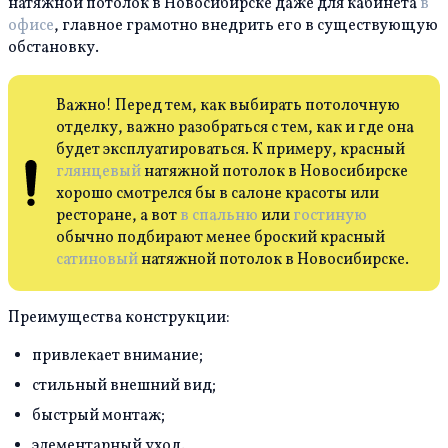
натяжной потолок в Новосибирске даже для кабинета
в
офисе
, главное грамотно внедрить его в существующую
обстановку.
Важно! Перед тем, как выбирать потолочную
отделку, важно разобраться с тем, как и где она
будет эксплуатироваться. К примеру, красный
глянцевый
натяжной потолок в Новосибирске
хорошо смотрелся бы в салоне красоты или
ресторане, а вот
в спальню
или
гостиную
обычно подбирают менее броский красный
сатиновый
натяжной потолок в Новосибирске.
Преимущества конструкции:
привлекает внимание;
стильный внешний вид;
быстрый монтаж;
элементарный уход.