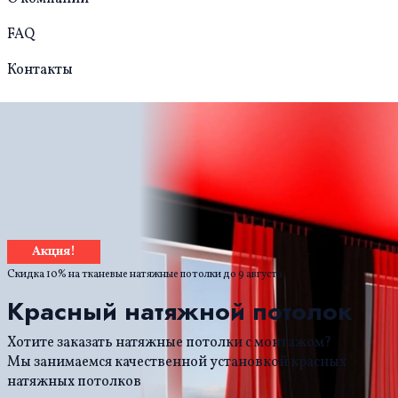
FAQ
Контакты
Акция!
Скидка 10% на тканевые натяжные потолки до
9 августа
Красный натяжной потолок
Хотите заказать натяжные потолки с монтажом?
Мы занимаемся качественной установкой красных
натяжных потолков