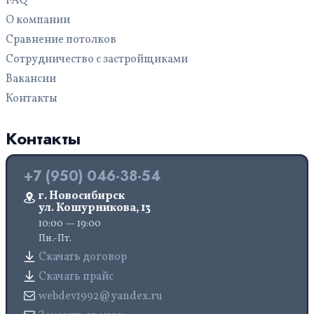
FAQ
О компании
Сравнение потолков
Сотрудничество с застройщиками
Вакансии
Контакты
Контакты
+7 (950) 046-38-54
г. Новосибирск
ул. Кошурникова, 13
10:00 — 19:00
Пн.-Пт.
Скачать договор
Скачать прайс
webdev1992@yandex.ru