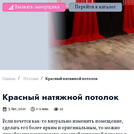
Вызвать замерщика
Перейти в каталог
/
/
Главная
Потолки
Красный натяжной потолок
Красный натяжной потолок
3 Авг, 2021
1-2 мин.
22
Если хочется как-то визуально изменить помещение,
сделать его более ярким и оригинальным, то можно