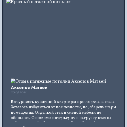
Аксенов Матвей
20.07.2021
Вычурность купленной квартиры просто резала глаза.
Хотелось избавиться от помпезности, но, сберечь шарм
помещения. Отделкой стен и сменой мебели не
обошлось. Основную интерьерную нагрузку взял на
себе потолок. Выбрал сатиновый, чтобы не было