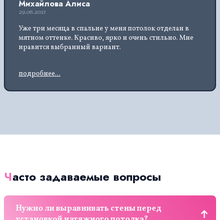
Михайлова Алиса
29.06.2021
Уже три месяца в спальне у меня потолок отделан в
мятном оттенке. Красиво, ярко и очень стильно. Мне
нравится выбранный вариант.
подробнее...
Часто задаваемые вопросы
Нужно ли выравнивать стены перед
установкой натяжного потолка?