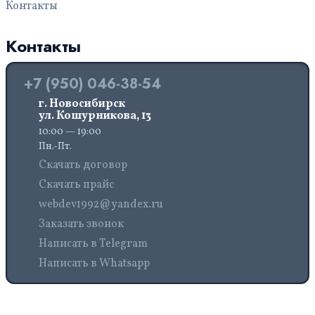
Контакты
Контакты
+7 (950) 046-38-54
г. Новосибирск
ул. Кошурникова, 13
10:00 — 19:00
Пн.-Пт.
Скачать договор
Скачать прайс
webdev1992@yandex.ru
Заказать звонок
Написать в Telegram
Написать в Whatsapp