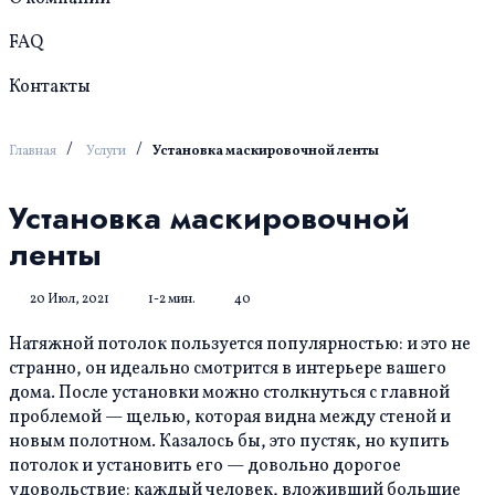
FAQ
Контакты
/
/
Главная
Услуги
Установка маскировочной ленты
Установка маскировочной
ленты
20 Июл, 2021
1-2 мин.
40
Натяжной потолок пользуется популярностью: и это не
странно, он идеально смотрится в интерьере вашего
дома. После установки можно столкнуться с главной
проблемой — щелью, которая видна между стеной и
новым полотном. Казалось бы, это пустяк, но купить
потолок и установить его — довольно дорогое
удовольствие: каждый человек, вложивший большие