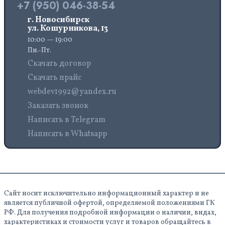
+7 (950) 046-38-54
г. Новосибирск
ул. Кошурникова, 13
10:00 — 19:00
Пн.-Пт.
Скачать договор
Скачать прайс
webdev1992@yandex.ru
Заказать звонок
Написать в Telegram
Написать в Whatsapp
Сайт носит исключительно информационный характер и не
является публичной офертой, определяемой положениями ГК
РФ. Для получения подробной информации о наличии, видах,
характеристиках и стоимости услуг и товаров обращайтесь в