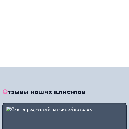
Отзывы наших клиентов