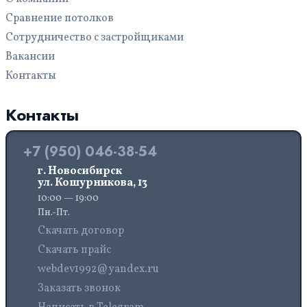
Сравнение потолков
Сотрудничество с застройщиками
Вакансии
Контакты
Контакты
+7 (950) 046-38-54
г. Новосибирск
ул. Кошурникова, 13
10:00 — 19:00
Пн.-Пт.
Скачать договор
Скачать прайс
webdev1992@yandex.ru
Заказать звонок