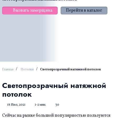
Вызвать замерщика
Перейти в каталог
/
/
Главная
Потолки
Светопрозрачный натяжной потолок
Светопрозрачный натяжной
потолок
18 Июл, 2021
1-2 мин.
30
Сейчас на рынке большой популярностью пользуются