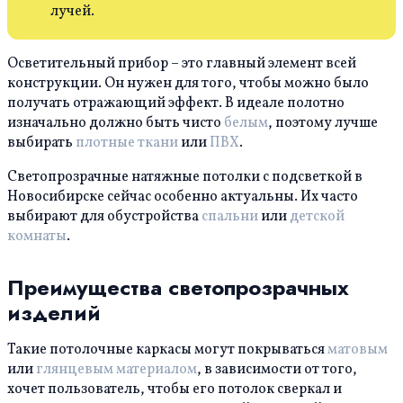
лучей.
Осветительный прибор – это главный элемент всей
конструкции. Он нужен для того, чтобы можно было
получать отражающий эффект. В идеале полотно
изначально должно быть чисто
белым
, поэтому лучше
выбирать
плотные ткани
или
ПВХ
.
Светопрозрачные натяжные потолки с подсветкой в
Новосибирске сейчас особенно актуальны. Их часто
выбирают для обустройства
спальни
или
детской
комнаты
.
Преимущества светопрозрачных
изделий
Такие потолочные каркасы могут покрываться
матовым
или
глянцевым материалом
, в зависимости от того,
хочет пользователь, чтобы его потолок сверкал и