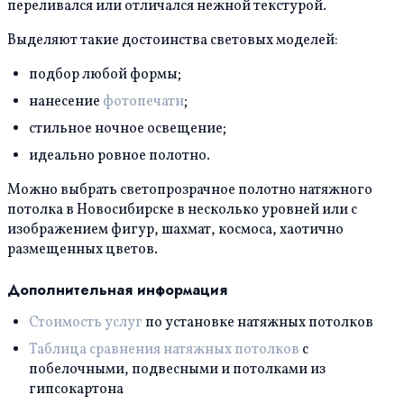
переливался или отличался нежной текстурой.
Выделяют такие достоинства световых моделей:
подбор любой формы;
нанесение
фотопечати
;
стильное ночное освещение;
идеально ровное полотно.
Можно выбрать светопрозрачное полотно натяжного
потолка в Новосибирске в несколько уровней или с
изображением фигур, шахмат, космоса, хаотично
размещенных цветов.
Дополнительная информация
Стоимость услуг
по установке натяжных потолков
Таблица сравнения натяжных потолков
с
побелочными, подвесными и потолками из
гипсокартона